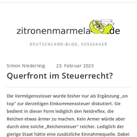
Zum
Inhalt
springen
DEUTSCHLAND-BLOG, SÜSSSAUER
Beitrags-
Beitrag
Simon Niederleig
23. Februar 2023
Autor:
veröffentlicht:
Querfront im Steuerrecht?
Die Vermögenssteuer wurde bisher nur als Ergänzung „on
top“ zur derzeitigen Einkommenssteuer diskutiert. Sie
bedient in dieser Form lediglich den Neidreflex, die
Reichen etwas ärmer zu machen. Kein Armer würde aber
durch eine solche „Reichensteuer“ reicher. Lediglich der
gierige Staat hätte eine zusätzliche Einnahmequelle. Dabei