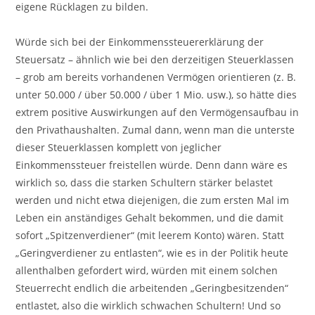
eigene Rücklagen zu bilden.
Würde sich bei der Einkommenssteuererklärung der
Steuersatz – ähnlich wie bei den derzeitigen Steuerklassen
– grob am bereits vorhandenen Vermögen orientieren (z. B.
unter 50.000 / über 50.000 / über 1 Mio. usw.), so hätte dies
extrem positive Auswirkungen auf den Vermögensaufbau in
den Privathaushalten. Zumal dann, wenn man die unterste
dieser Steuerklassen komplett von jeglicher
Einkommenssteuer freistellen würde. Denn dann wäre es
wirklich so, dass die starken Schultern stärker belastet
werden und nicht etwa diejenigen, die zum ersten Mal im
Leben ein anständiges Gehalt bekommen, und die damit
sofort „Spitzenverdiener“ (mit leerem Konto) wären. Statt
„Geringverdiener zu entlasten“, wie es in der Politik heute
allenthalben gefordert wird, würden mit einem solchen
Steuerrecht endlich die arbeitenden „Geringbesitzenden“
entlastet, also die wirklich schwachen Schultern! Und so