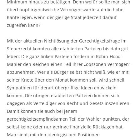
Minimum hinaus zu betätigen. Denn wofür sollte man sich
überhaupt irgendwelche Vermögenswerte auf die hohe
Kante legen, wenn der gierige Staat jederzeit darauf
zugreifen kann?
Mit der aktuellen Nichtlösung der Gerechtigkeitsfrage im
Steuerrecht konnten alle etablierten Parteien bis dato gut
leben: Die ganz linken Parteien fordern in Robin-Hood-
Manier den Reichen einen Teil ihrer „obszönen Vermögen“
abzunehmen. Wer als Bürger selbst nicht weiß, wie er mit
seiner Knete über den Monat kommen soll, wird schnell
Sympathien für derart übergriffige Ideen entwickeln
können. Die übrigen etablierten Parteien können sich
dagegen als Verteidiger von Recht und Gesetz inszenieren.
Damit können sie auch bei jenem
gerechtigkeitsempfindsamen Teil der Wähler punkten, der
selbst keine oder nur geringe finanzielle Rücklagen hat.
Man sieht, mit den ideologischen Positionen