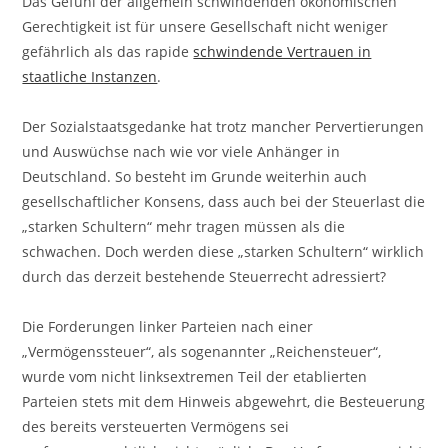
Das Gefühl der allgemein schwindenden ökonomischen
Gerechtigkeit ist für unsere Gesellschaft nicht weniger
gefährlich als das rapide
schwindende Vertrauen in
staatliche Instanzen
.
Der Sozialstaatsgedanke hat trotz mancher Pervertierungen
und Auswüchse nach wie vor viele Anhänger in
Deutschland. So besteht im Grunde weiterhin auch
gesellschaftlicher Konsens, dass auch bei der Steuerlast die
„starken Schultern“ mehr tragen müssen als die
schwachen. Doch werden diese „starken Schultern“ wirklich
durch das derzeit bestehende Steuerrecht adressiert?
Die Forderungen linker Parteien nach einer
„Vermögenssteuer“, als sogenannter „Reichensteuer“,
wurde vom nicht linksextremen Teil der etablierten
Parteien stets mit dem Hinweis abgewehrt, die Besteuerung
des bereits versteuerten Vermögens sei