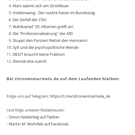
Merz wärmt sich am Strohfeuer
Haldenwang - Der nackte Kaiser im Bundestag
Der Zerfall der CDU
Wahlkampf '25: Albanien greift an!
Die "Professionalisierung" der AfD
Stoppt den Fürsten! Rettet den Hermann!
Sylt und die psychopolitische Wende
DEXIT braucht keine Fraktion
Demokratie zuerst!
Bei zitronenmarmela.de auf dem Laufenden bleiben:
Folge uns auf Telegram:
https://t.me/zitronenmarmela_de
Und folge unseren Redakteuren:
-
Simon Niederleig auf Twitter
-
Martin M. Mohrlieb auf Facebook
.