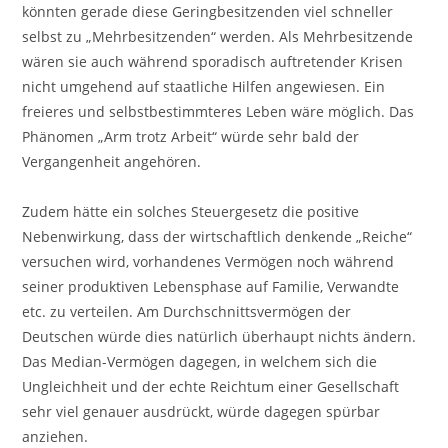
könnten gerade diese Geringbesitzenden viel schneller
selbst zu „Mehrbesitzenden“ werden. Als Mehrbesitzende
wären sie auch während sporadisch auftretender Krisen
nicht umgehend auf staatliche Hilfen angewiesen. Ein
freieres und selbstbestimmteres Leben wäre möglich. Das
Phänomen „Arm trotz Arbeit“ würde sehr bald der
Vergangenheit angehören.
Zudem hätte ein solches Steuergesetz die positive
Nebenwirkung, dass der wirtschaftlich denkende „Reiche“
versuchen wird, vorhandenes Vermögen noch während
seiner produktiven Lebensphase auf Familie, Verwandte
etc. zu verteilen. Am Durchschnittsvermögen der
Deutschen würde dies natürlich überhaupt nichts ändern.
Das Median-Vermögen dagegen, in welchem sich die
Ungleichheit und der echte Reichtum einer Gesellschaft
sehr viel genauer ausdrückt, würde dagegen spürbar
anziehen.