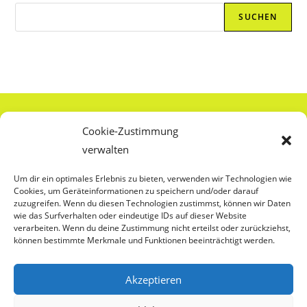
Suchen
SUCHEN
Über Uns
Cookie-Zustimmung
verwalten
Anti-Zensur
Um dir ein optimales Erlebnis zu bieten, verwenden wir Technologien wie
Cookies, um Geräteinformationen zu speichern und/oder darauf
Externe Leseempfehlungen
zuzugreifen. Wenn du diesen Technologien zustimmst, können wir Daten
wie das Surfverhalten oder eindeutige IDs auf dieser Website
verarbeiten. Wenn du deine Zustimmung nicht erteilst oder zurückziehst,
können bestimmte Merkmale und Funktionen beeinträchtigt werden.
Cookierichtlinie
Akzeptieren
Datenschutz