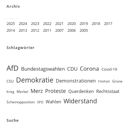
Archiv
2025
2024
2023
2022
2021
2020
2019
2018
2017
2014
2013
2012
2011
2007
2006
2005
Schlagwörter
AfD
Corona
Bundestagswahlen
CDU
Covid-19
Demokratie
Demonstrationen
CSU
Grüne
Freiheit
Proteste
Merz
Querdenken
Rechtsstaat
Merkel
Krieg
Widerstand
Wahlen
Scheinopposition
SPD
Suche