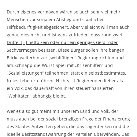
Durch eigenes Vermögen wären so auch sehr viel mehr
Menschen vor sozialem Abstieg und staatlicher
Hilfsbedürftigkeit abgesichert. Aber vielleicht will man auch
genau dies nicht und ist ganz zufrieden, dass
rund zwei
Drittel […] netto kein oder nur ein geringes Geld- oder
Sachvermögen
besitzen. Diese Bürger sollen ihre bangen
Blicke weiterhin zur „wohltätigen“ Regierung richten und
am Schnapp-die-Wurst-Spiel mit „Krisenhilfen“ und
„Sozialleistungen“ teilnehmen, statt ein selbstbestimmtes,
freies Leben zu führen. Nichts ist Regierenden lieber als
ein Volk, das dauerhaft von ihren steuerfinanzierten
„Wohltaten“ abhängig bleibt.
Wer es also gut meint mit unserem Land und Volk, der
muss auch bei der sozial brenzligen Frage der Finanzierung
des Staates Antworten geben, die das Lagerdenken und die
ideelle Besitzstandswahrung der Parteien überwinden. Das