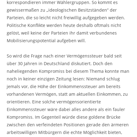
korrespondieren immer Wählergruppen. So kommt es
gewissermaßen zu „ideologischen Besitzständen“ der
Parteien, die so leicht nicht freiwillig aufgegeben werden.
Politische Konflikte werden heute deshalb oftmals nicht
gelöst, weil keine der Parteien ihr damit verbundenes
Mobilisierungspotential aufgeben will.
So wird die Frage nach einer Vermögenssteuer bald seit
über 30 Jahren in Deutschland diskutiert. Doch den
naheliegenden Kompromiss bei diesem Thema konnte man
noch in keiner einzigen Zeitung lesen: Niemand schlug
jemals vor, die Höhe der Einkommenssteuer am bereits
vorhandenen Vermögen, statt am aktuellen Einkommen, zu
orientieren. Eine solche vermögensorientierte
Einkommenssteuer wäre dabei alles andere als ein fauler
Kompromiss. Im Gegenteil würde diese goldene Brücke
zwischen den verfeindeten Positionen gerade den ärmeren
arbeitswilligen Mitbürgern die echte Möglichkeit bieten,