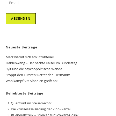
Neueste Beiträge
Merz wärmt sich am Strohfeuer
Haldenwang – Der nackte Kaiser im Bundestag
Sylt und die psychopolitische Wende
Stoppt den Fürsten! Rettet den Hermann!
Wahlkampf ’25: Albanien greift an!
Beliebteste Beiträge
Querfront im Steuerrecht?
Die Prusselieseisierung der Pippi-Partei
#Generalstreik – Streiken für Schwarz-Grün?