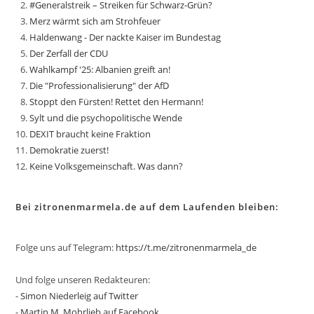
#Generalstreik – Streiken für Schwarz-Grün?
Merz wärmt sich am Strohfeuer
Haldenwang - Der nackte Kaiser im Bundestag
Der Zerfall der CDU
Wahlkampf '25: Albanien greift an!
Die "Professionalisierung" der AfD
Stoppt den Fürsten! Rettet den Hermann!
Sylt und die psychopolitische Wende
DEXIT braucht keine Fraktion
Demokratie zuerst!
Keine Volksgemeinschaft. Was dann?
Bei zitronenmarmela.de auf dem Laufenden bleiben:
Folge uns auf Telegram:
https://t.me/zitronenmarmela_de
Und folge unseren Redakteuren:
-
Simon Niederleig auf Twitter
-
Martin M. Mohrlieb auf Facebook
.