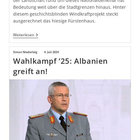
der Landschaft rund um dieses Nationaldenkmal hat
Bedeutung weit über die Stadtgrenzen hinaus. Hinter
diesem geschichtsblinden Windkraftprojekt steckt
ausgerechnet das hiesige Fürstenhaus.
Stoppt
Weiterlesen
Den
Fürsten!
Rettet
Beitrags-
Simon Niederleig
Beitrag
4. Juli 2024
Den
Wahlkampf ’25: Albanien
Autor:
veröffentlicht:
Hermann!
greift an!