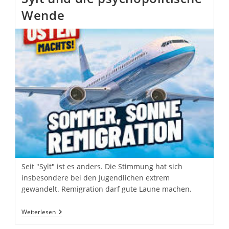
Bundestag
Wende
Seit "Sylt" ist es anders. Die Stimmung hat sich
insbesondere bei den Jugendlichen extrem
gewandelt. Remigration darf gute Laune machen.
Sylt
Weiterlesen
Und
Die