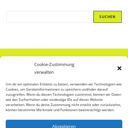
Suchen
SUCHEN
Über Uns
Cookie-Zustimmung
verwalten
Anti-Zensur
Um dir ein optimales Erlebnis zu bieten, verwenden wir Technologien wie
Cookies, um Geräteinformationen zu speichern und/oder darauf
Externe Leseempfehlungen
zuzugreifen. Wenn du diesen Technologien zustimmst, können wir Daten
wie das Surfverhalten oder eindeutige IDs auf dieser Website
verarbeiten. Wenn du deine Zustimmung nicht erteilst oder zurückziehst,
können bestimmte Merkmale und Funktionen beeinträchtigt werden.
Cookierichtlinie
Akzeptieren
Datenschutz