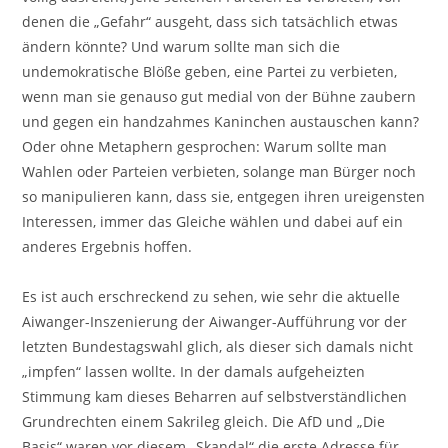
denen die „Gefahr“ ausgeht, dass sich tatsächlich etwas
ändern könnte? Und warum sollte man sich die
undemokratische Blöße geben, eine Partei zu verbieten,
wenn man sie genauso gut medial von der Bühne zaubern
und gegen ein handzahmes Kaninchen austauschen kann?
Oder ohne Metaphern gesprochen: Warum sollte man
Wahlen oder Parteien verbieten, solange man Bürger noch
so manipulieren kann, dass sie, entgegen ihren ureigensten
Interessen, immer das Gleiche wählen und dabei auf ein
anderes Ergebnis hoffen.
Es ist auch erschreckend zu sehen, wie sehr die aktuelle
Aiwanger-Inszenierung der Aiwanger-Aufführung vor der
letzten Bundestagswahl glich, als dieser sich damals nicht
„impfen“ lassen wollte. In der damals aufgeheizten
Stimmung kam dieses Beharren auf selbstverständlichen
Grundrechten einem Sakrileg gleich. Die AfD und „Die
Basis“ waren vor diesem „Skandal“ die erste Adresse für