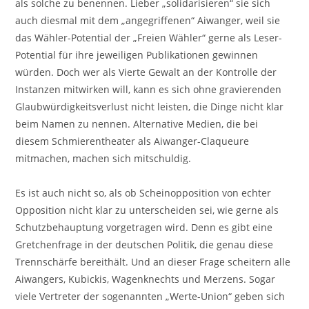
als solche zu benennen. Lieber „solidarisieren“ sie sich
auch diesmal mit dem „angegriffenen“ Aiwanger, weil sie
das Wähler-Potential der „Freien Wähler“ gerne als Leser-
Potential für ihre jeweiligen Publikationen gewinnen
würden. Doch wer als Vierte Gewalt an der Kontrolle der
Instanzen mitwirken will, kann es sich ohne gravierenden
Glaubwürdigkeitsverlust nicht leisten, die Dinge nicht klar
beim Namen zu nennen. Alternative Medien, die bei
diesem Schmierentheater als Aiwanger-Claqueure
mitmachen, machen sich mitschuldig.
Es ist auch nicht so, als ob Scheinopposition von echter
Opposition nicht klar zu unterscheiden sei, wie gerne als
Schutzbehauptung vorgetragen wird. Denn es gibt eine
Gretchenfrage in der deutschen Politik, die genau diese
Trennschärfe bereithält. Und an dieser Frage scheitern alle
Aiwangers, Kubickis, Wagenknechts und Merzens. Sogar
viele Vertreter der sogenannten „Werte-Union“ geben sich