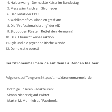
Haldenwang - Der nackte Kaiser im Bundestag
Merz wärmt sich am Strohfeuer
Der Zerfall der CDU
Wahlkampf '25: Albanien greift an!
Die "Professionalisierung" der AfD
Stoppt den Fürsten! Rettet den Hermann!
DEXIT braucht keine Fraktion
Sylt und die psychopolitische Wende
Demokratie zuerst!
Bei zitronenmarmela.de auf dem Laufenden bleiben:
Folge uns auf Telegram:
https://t.me/zitronenmarmela_de
Und folge unseren Redakteuren:
-
Simon Niederleig auf Twitter
-
Martin M. Mohrlieb auf Facebook
.