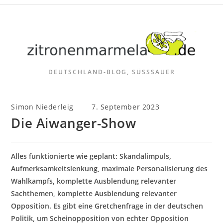
Zum
Inhalt
springen
DEUTSCHLAND-BLOG, SÜSSSAUER
Beitrags-
Beitrag
Simon Niederleig
7. September 2023
Autor:
veröffentlicht:
Die Aiwanger-Show
Alles funktionierte wie geplant: Skandalimpuls,
Aufmerksamkeitslenkung, maximale Personalisierung des
Wahlkampfs, komplette Ausblendung relevanter
Sachthemen, komplette Ausblendung relevanter
Opposition. Es gibt eine Gretchenfrage in der deutschen
Politik, um Scheinopposition von echter Opposition