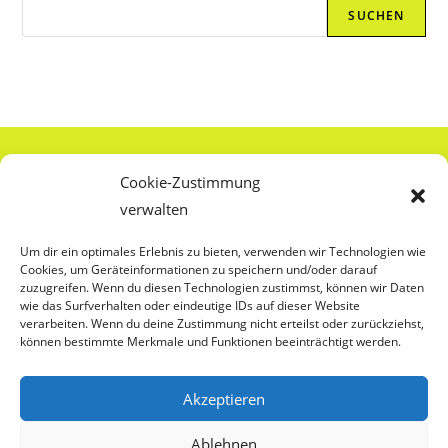
Suchen
SUCHEN
Über Uns
Cookie-Zustimmung
verwalten
Anti-Zensur
Um dir ein optimales Erlebnis zu bieten, verwenden wir Technologien wie
Cookies, um Geräteinformationen zu speichern und/oder darauf
Externe Leseempfehlungen
zuzugreifen. Wenn du diesen Technologien zustimmst, können wir Daten
wie das Surfverhalten oder eindeutige IDs auf dieser Website
verarbeiten. Wenn du deine Zustimmung nicht erteilst oder zurückziehst,
können bestimmte Merkmale und Funktionen beeinträchtigt werden.
Cookierichtlinie
Akzeptieren
Datenschutz
Ablehnen