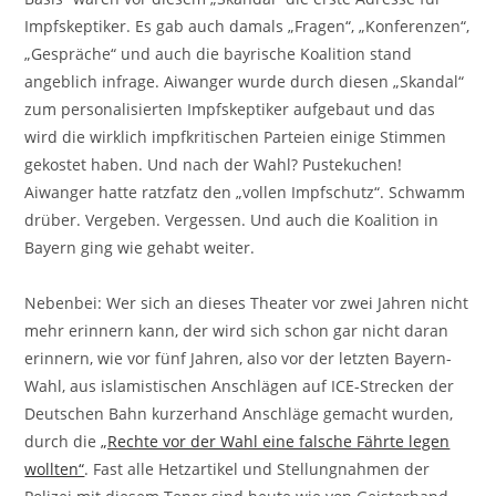
Impfskeptiker. Es gab auch damals „Fragen“, „Konferenzen“,
„Gespräche“ und auch die bayrische Koalition stand
angeblich infrage. Aiwanger wurde durch diesen „Skandal“
zum personalisierten Impfskeptiker aufgebaut und das
wird die wirklich impfkritischen Parteien einige Stimmen
gekostet haben. Und nach der Wahl? Pustekuchen!
Aiwanger hatte ratzfatz den „vollen Impfschutz“. Schwamm
drüber. Vergeben. Vergessen. Und auch die Koalition in
Bayern ging wie gehabt weiter.
Nebenbei: Wer sich an dieses Theater vor zwei Jahren nicht
mehr erinnern kann, der wird sich schon gar nicht daran
erinnern, wie vor fünf Jahren, also vor der letzten Bayern-
Wahl, aus islamistischen Anschlägen auf ICE-Strecken der
Deutschen Bahn kurzerhand Anschläge gemacht wurden,
durch die
„Rechte vor der Wahl eine falsche Fährte legen
wollten“
. Fast alle Hetzartikel und Stellungnahmen der