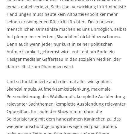
jemals dabei verletzt. Selbst bei Verwicklung in kriminellste
Handlungen muss heute kein Altparteienpolitiker mehr
seinen erzwungenen Rücktritt fürchten. Doch unsere
menschlichen Urinstinkte machen es uns unmöglich, selbst
bei plump inszenierten „Skandalen“ nicht hinzuschauen.
Denn auch wenn jeder nur kurz in seiner politischen
Aufmerksamkeit gebremst wird, entsteht am Ende ein
riesiger medialer Gafferstau in den sozialen Medien, der
dann selbst zum Phänomen wird.
Und so funktionierte auch diesmal alles wie geplant:
Skandalimpuls, Aufmerksamkeitslenkung, maximale
Personalisierung des Wahlkampfs, komplette Ausblendung
relevanter Sachthemen, komplette Ausblendung relevanter
Opposition. Im Laufe der Show nimmt dann die
Solidarisierung mit dem handzahmen Kaninchen zu, das
wie eine unschuldige Jungfrau wegen ein paar uralten,
unkeuschen Zetteln im Schulranzen auf der Bühne