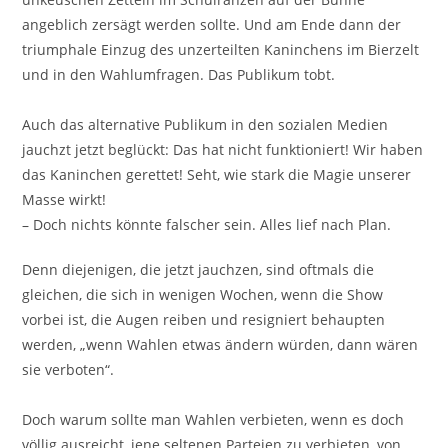
angeblich zersägt werden sollte. Und am Ende dann der
triumphale Einzug des unzerteilten Kaninchens im Bierzelt
und in den Wahlumfragen. Das Publikum tobt.
Auch das alternative Publikum in den sozialen Medien
jauchzt jetzt beglückt: Das hat nicht funktioniert! Wir haben
das Kaninchen gerettet! Seht, wie stark die Magie unserer
Masse wirkt!
– Doch nichts könnte falscher sein. Alles lief nach Plan.
Denn diejenigen, die jetzt jauchzen, sind oftmals die
gleichen, die sich in wenigen Wochen, wenn die Show
vorbei ist, die Augen reiben und resigniert behaupten
werden, „wenn Wahlen etwas ändern würden, dann wären
sie verboten“.
Doch warum sollte man Wahlen verbieten, wenn es doch
völlig ausreicht, jene seltenen Parteien zu verbieten, von