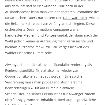
Polizei mit diesem Tenor sind heute wie von Geisterhand
aus dem Internet verschwunden. Nur noch in der
Auslandspresse kann man von der späteren Festnahme des
tatsächlichen Täters nachlesen: Der
Täter war Iraker,
wie es
die Bekennerschreiben von Anfang an nahelegten. Diese
orchestrierte Desinformationskampagne war ein
handfester Medien- und Polizeiskandal, der dann nach der
Wahl jedoch keinerlei Aufregung mehr verursachte und
niemals aufgearbeitet wurde. Die Vergesslichkeit des
Wählers ist seine Gummizelle.
Aiwanger ist mit der aktuellen Skandalinszenierung als
Regierungspolitiker(!) jetzt also mal wieder zur
Oppositionsikone aufgebaut worden. Eine solche
Verdrehung muss man propagandistisch erst mal
bewerkstelligen – Hut ab! Durch die aktuelle
Skandalisierung seiner Person ist es für Aiwanger zudem
überflüssig geworden, inhaltlich überhaupt irgendwelche