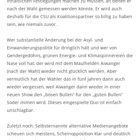
inhaltlichen Festlegungen machen zu müssen, an denen er
nach der Wahl gemessen werden könnte. Er wird auch
deshalb für die CSU als Koalitionspartner so billig zu haben
sein, wie niemals zuvor.
Wer substantielle Änderung bei der Asyl- und
Einwanderungspolitik für dringlich hält und wer von
Gendergedöhns, grünen Energie- und Klimaspinnereien die
Nase voll hat, der wird mit dem Maulhelden Aiwanger
(nach der Wahl) wieder nicht glücklich werden. Aber
vermutlich hat der Wähler das in fünf Jahren dann auch
wieder vergessen, weil Aiwanger dann wieder in einer
neuen Show den „bösen Bullen“ für den „guten Bullen“
Söder mimen wird. Dieses eingespielte Duo ist einfach
unschlagbar.
Zuletzt noch: Selbsternannte alternative Medienangebote
scheuen sich meistens, Scheinopposition klar und deutlich