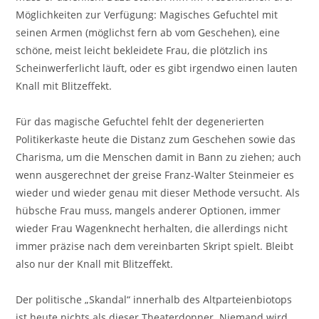
Möglichkeiten zur Verfügung: Magisches Gefuchtel mit
seinen Armen (möglichst fern ab vom Geschehen), eine
schöne, meist leicht bekleidete Frau, die plötzlich ins
Scheinwerferlicht läuft, oder es gibt irgendwo einen lauten
Knall mit Blitzeffekt.
Für das magische Gefuchtel fehlt der degenerierten
Politikerkaste heute die Distanz zum Geschehen sowie das
Charisma, um die Menschen damit in Bann zu ziehen; auch
wenn ausgerechnet der greise Franz-Walter Steinmeier es
wieder und wieder genau mit dieser Methode versucht. Als
hübsche Frau muss, mangels anderer Optionen, immer
wieder Frau Wagenknecht herhalten, die allerdings nicht
immer präzise nach dem vereinbarten Skript spielt. Bleibt
also nur der Knall mit Blitzeffekt.
Der politische „Skandal“ innerhalb des Altparteienbiotops
ist heute nichts als dieser Theaterdonner. Niemand wird