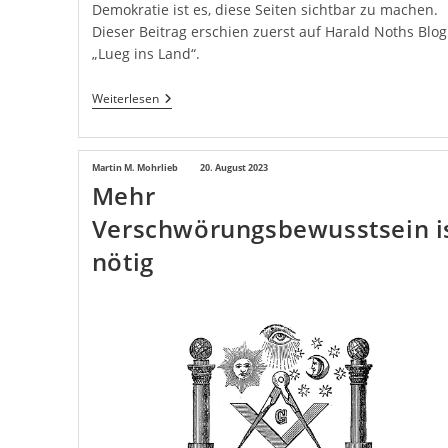
Demokratie ist es, diese Seiten sichtbar zu machen.
Dieser Beitrag erschien zuerst auf Harald Noths Blog
„Lueg ins Land“.
Warum
Weiterlesen
Demokratie?
Beitrags-
Martin M. Mohrlieb
Beitrag
20. August 2023
Mehr
Autor:
veröffentlicht:
Verschwörungsbewusstsein i
nötig