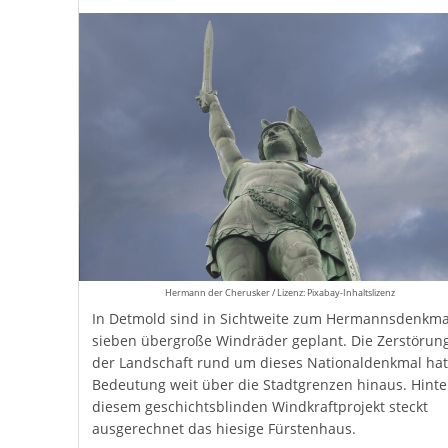
Hermann der Cherusker / Lizenz: Pixabay-Inhaltslizenz
In Detmold sind in Sichtweite zum Hermannsdenkma
sieben übergroße Windräder geplant. Die Zerstörun
der Landschaft rund um dieses Nationaldenkmal hat
Bedeutung weit über die Stadtgrenzen hinaus. Hinte
diesem geschichtsblinden Windkraftprojekt steckt
ausgerechnet das hiesige Fürstenhaus.