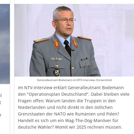
Generalleutnant Bodemann im NTV-Interview. (Screenshot)
Im NTV-Interview erklärt Generalleutnant Bodemann
den "Operationsplan Deutschland". Dabei bleiben viele
l
Fragen offen: Warum landen die Truppen in den
g
Niederlanden und nicht direkt in den östlichen
Grenzstaaten der NATO wie Rumänien und Polen?
r
Handelt es sich um ein Wag-The-Dog-Manöver für
deutsche Wähler? Womit wir 2025 rechnen müssen.