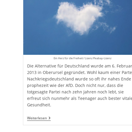
Ein Herz für die Freiheit / Lizenz Pixabay-Lizenz
Die Alternative für Deutschland wurde am 6. Februa
2013 in Oberursel gegründet. Wohl kaum einer Partei
Nachkriegsdeutschland wurde so oft ihr nahes Ende
prophezeit wie der AfD. Doch nicht nur, dass die
totgesagte Partei nach zehn Jahren noch lebt, sie
erfreut sich nunmehr als Teenager auch bester vital
Gesundheit.
Happy
Weiterlesen
Birthday,
AfD