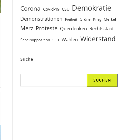
Demokratie
Corona
Covid-19
CSU
Demonstrationen
Grüne
Merkel
Freiheit
Krieg
Proteste
Merz
Querdenken
Rechtsstaat
Widerstand
Wahlen
Scheinopposition
SPD
Suche
Suchen
SUCHEN