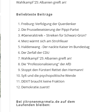
Wahlkampf ’25: Albanien greift an!
Beliebteste Beiträge
Freiburg: Verfolgung der Querdenker
Die Prusselieseisierung der Pippi-Partei
#Generalstreik – Streiken für Schwarz-Grün?
Merz wärmt sich am Strohfeuer
Haldenwang - Der nackte Kaiser im Bundestag
Der Zerfall der CDU
Wahlkampf '25: Albanien greift an!
Die "Professionalisierung" der AfD
Stoppt den Fürsten! Rettet den Hermann!
Sylt und die psychopolitische Wende
DEXIT braucht keine Fraktion
Demokratie zuerst!
Bei zitronenmarmela.de auf dem
Laufenden bleiben: