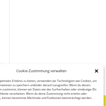
Cookie-Zustimmung verwalten
rt
optimales Erlebnis zu bieten, verwenden wir Technologien wie Cookies, um
mationen zu speichern und/oder darauf zuzugreifen. Wenn du diesen
n zustimmst, können wir Daten wie das Surfverhalten oder eindeutige IDs
Website verarbeiten. Wenn du deine Zustimmung nicht erteilst oder
t, können bestimmte Merkmale und Funktionen beeinträchtigt werden.
Impressum