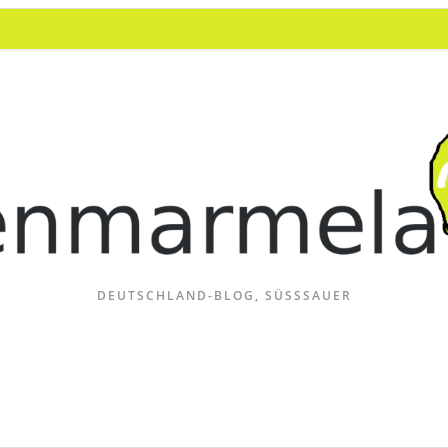
DEUTSCHLAND-BLOG, SÜSSSAUER
g