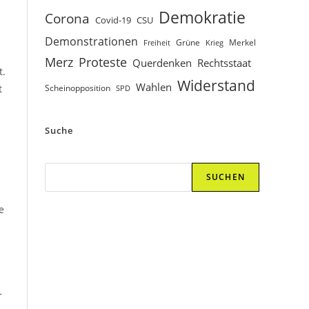
Demokratie
Corona
Covid-19
CSU
Demonstrationen
Grüne
Merkel
Freiheit
Krieg
Proteste
Merz
Querdenken
Rechtsstaat
t.
Widerstand
Wahlen
t
Scheinopposition
SPD
Suche
Suchen
SUCHEN
e
r