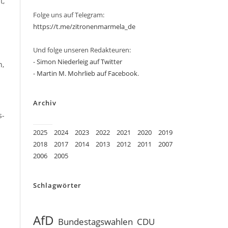
t,
Folge uns auf Telegram:
https://t.me/zitronenmarmela_de
Und folge unseren Redakteuren:
-
Simon Niederleig auf Twitter
n,
-
Martin M. Mohrlieb auf Facebook
.
Archiv
s-
2025
2024
2023
2022
2021
2020
2019
2018
2017
2014
2013
2012
2011
2007
2006
2005
Schlagwörter
AfD
Bundestagswahlen
CDU