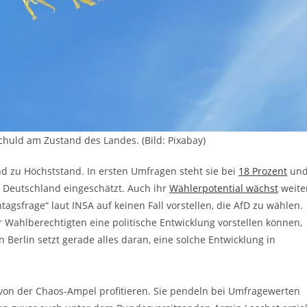
chuld am Zustand des Landes. (Bild: Pixabay)
nd zu Höchststand. In ersten Umfragen steht sie bei
18 Prozent
un
 Deutschland eingeschätzt. Auch ihr
Wählerpotential wächst
weite
agsfrage“ laut INSA auf keinen Fall vorstellen, die AfD zu wählen.
 Wahlberechtigten eine politische Entwicklung vorstellen können,
 Berlin setzt gerade alles daran, eine solche Entwicklung in
n der Chaos-Ampel profitieren. Sie pendeln bei Umfragewerten