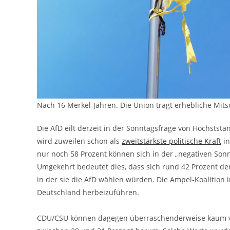
Nach 16 Merkel-Jahren. Die Union trägt erhebliche Mits
Die AfD eilt derzeit in der Sonntagsfrage von Höchststa
wird zuweilen schon als
zweitstärkste politische Kraft
in
nur noch 58 Prozent können sich in der „negativen Sonnt
Umgekehrt bedeutet dies, dass sich rund 42 Prozent der
in der sie die AfD wählen würden. Die Ampel-Koalition in
Deutschland herbeizuführen.
CDU/CSU können dagegen überraschenderweise kaum vo