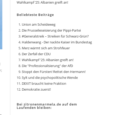
Wahlkampf ’25: Albanien greift an!
Beliebteste Beiträge
Union am Scheideweg
Die Prusselieseisierung der Pippi-Partei
#Generalstreik – Streiken für Schwarz-Grün?
Haldenwang - Der nackte Kaiser im Bundestag
Merz wärmt sich am Strohfeuer
Der Zerfall der CDU
Wahlkampf '25: Albanien greift an!
d
Die "Professionalisierung" der AfD
r:
Stoppt den Fürsten! Rettet den Hermann!
Sylt und die psychopolitische Wende
DEXIT braucht keine Fraktion
Demokratie zuerst!
Bei zitronenmarmela.de auf dem
Laufenden bleiben: