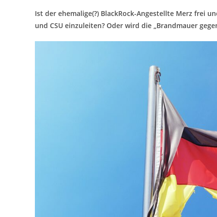
Ist der ehemalige(?) BlackRock-Angestellte Merz frei
und CSU einzuleiten? Oder wird die „Brandmauer gegen 